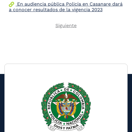
En audiencia pública Policía en Casanare dará
a conocer resultados de la vigencia 2023
Next
Siguiente
Pagination
page