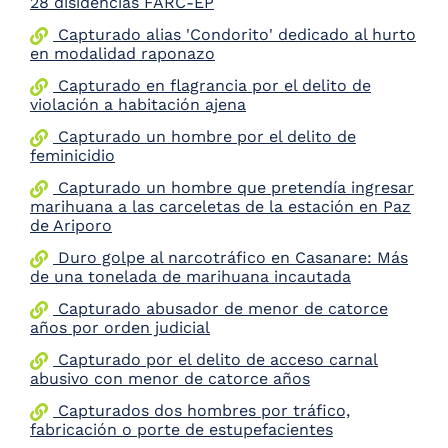
28 disidencias FARC-EP
Capturado alias 'Condorito' dedicado al hurto
en modalidad raponazo
Capturado en flagrancia por el delito de
violación a habitación ajena
Capturado un hombre por el delito de
feminicidio
Capturado un hombre que pretendía ingresar
marihuana a las carceletas de la estación en Paz
de Ariporo
Duro golpe al narcotráfico en Casanare: Más
de una tonelada de marihuana incautada
Capturado abusador de menor de catorce
años por orden judicial
Capturado por el delito de acceso carnal
abusivo con menor de catorce años
Capturados dos hombres por tráfico,
fabricación o porte de estupefacientes