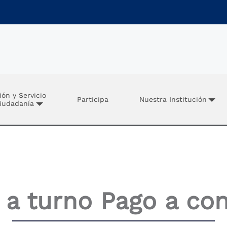
ión y Servicio
Participa
Nuestra Institución
Ciudadanía
a turno Pago a con