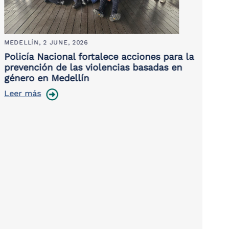
MEDELLÍN,
2 JUNE, 2026
NAR
Policía Nacional fortalece acciones para la
Ina
prevención de las violencias basadas en
el 
género en Medellín
Lee
Leer más