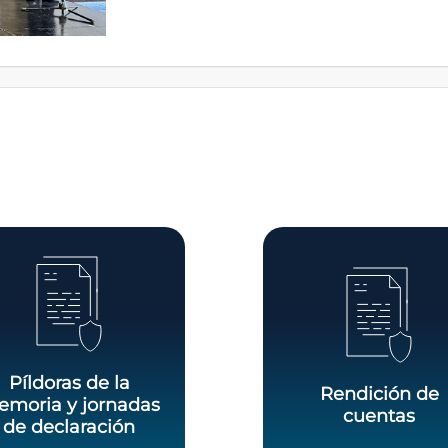
Píldoras de la
Rendición de
moria y jornadas
cuentas
de declaración