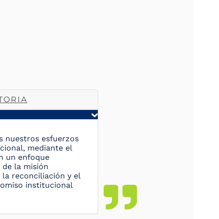
TORIA
os nuestros esfuerzos
acional, mediante el
on un enfoque
 de la misión
la reconciliación y el
romiso institucional