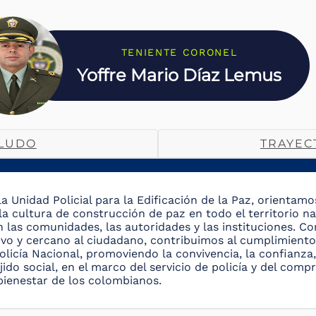
TENIENTE CORONEL
Yoffre Mario Díaz Lemus
LUDO
TRAYEC
la Unidad Policial para la Edificación de la Paz, orientam
la cultura de construcción de paz en todo el territorio n
n las comunidades, las autoridades y las instituciones. C
tivo y cercano al ciudadano, contribuimos al cumplimiento
olicía Nacional, promoviendo la convivencia, la confianza, 
jido social, en el marco del servicio de policía y del comp
 bienestar de los colombianos.