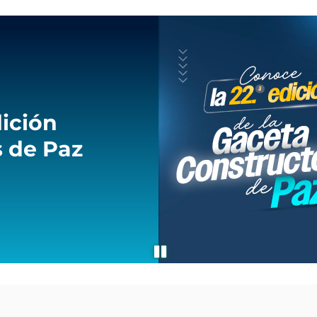
ición
 de Paz