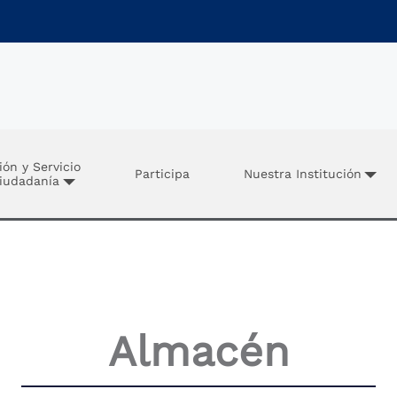
ión y Servicio
Participa
Nuestra Institución
Ciudadanía
Almacén