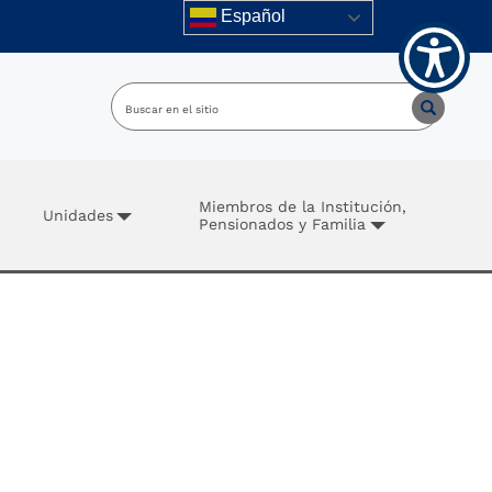
Español
Miembros de la Institución,
Unidades
Pensionados y Familia