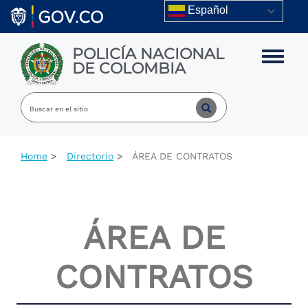
Skip to main content
Español
POLICÍA NACIONAL
Toggle m
DE COLOMBIA
Home
Directorio
ÁREA DE CONTRATOS
ÁREA DE
CONTRATOS