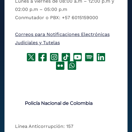
Lunes a viernes de 08:00 a.m – 12:00 p.m y
02:00 p.m – 05:00 p.m
Conmutador o PBX: +57 6015159000
Correos para Notificaciones Electrónicas
Judiciales y Tutelas
Policía Nacional de Colombia
Línea Anticorrupción: 157