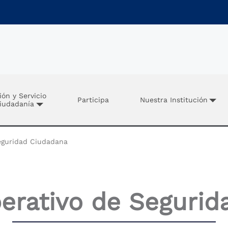
ión y Servicio
Participa
Nuestra Institución
Ciudadanía
guridad Ciudadana
rativo de Segurid