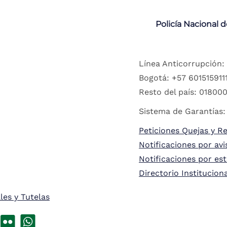
Policía Nacional 
Línea Anticorrupción:
Bogotá: +57 6015159111
Resto del país: 018000
Sistema de Garantías:
Peticiones Quejas y R
Notificaciones por avi
Notificaciones por es
Directorio Institucion
les y Tutelas