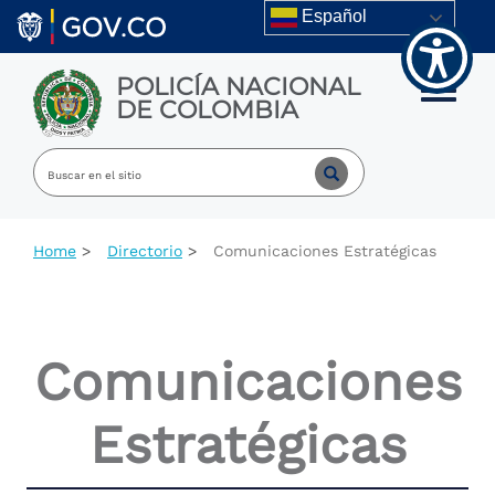
Skip to main content
Español
POLICÍA NACIONAL
Toggle m
DE COLOMBIA
Home
Directorio
Comunicaciones Estratégicas
Comunicaciones
Estratégicas