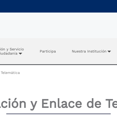
ión y Servicio
Participa
Nuestra Institución
Ciudadanía
 Telemática
ción y Enlace de T