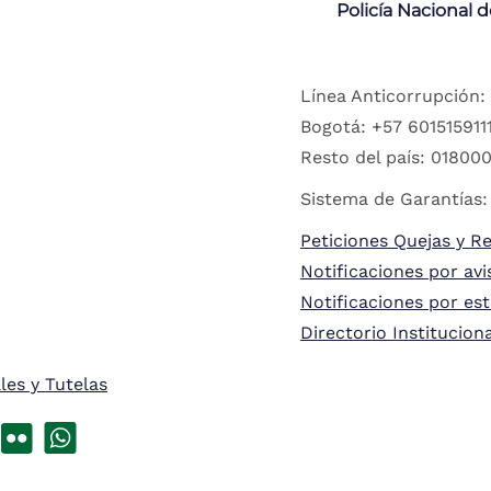
Policía Nacional 
Línea Anticorrupción:
Bogotá: +57 6015159111
Resto del país: 018000
Sistema de Garantías:
Peticiones Quejas y R
Notificaciones por avi
Notificaciones por es
Directorio Institucion
les y Tutelas