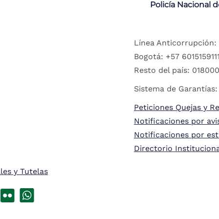
Policía Nacional 
Línea Anticorrupción:
Bogotá: +57 6015159111
Resto del país: 018000
Sistema de Garantías:
Peticiones Quejas y R
Notificaciones por avi
Notificaciones por es
Directorio Institucion
les y Tutelas