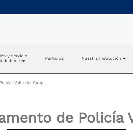
ión y Servicio
Participa
Nuestra Institución
Ciudadanía
licía Valle del Cauca
mento de Policía V