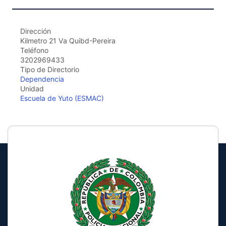
Dirección
Kilmetro 21 Va Quibd-Pereira
Teléfono
3202969433
Tipo de Directorio
Dependencia
Unidad
Escuela de Yuto (ESMAC)