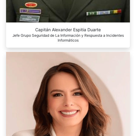
Capitán Alexander Espitia Duarte
Jefe Grupo Seguridad de La Información y Respuesta a Incidentes
Informáticos