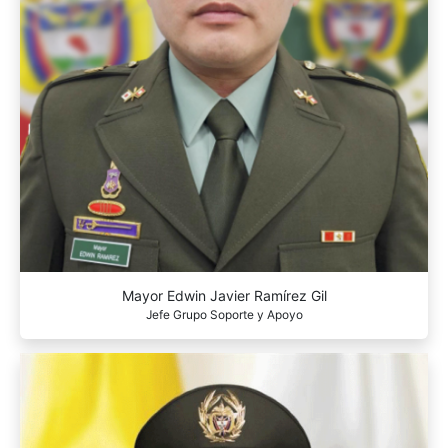
Mayor Edwin Javier Ramírez Gil
Jefe Grupo Soporte y Apoyo