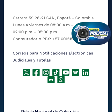
Carrera 59 26-21 CAN, Bogotá - Colombia
Lunes a viernes de 08:00 a.m – 12:00 p.m y
02:00 p.m – 05:00 p.m
Conmutador o PBX: +57 6015159000
Correos para Notificaciones Electrónicas
Judiciales y Tutelas
Policía Nacional de Colombia