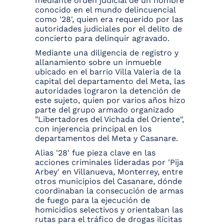
mediante orden judicial de un hombre
conocido en el mundo delincuencial
como '28', quien era requerido por las
autoridades judiciales por el delito de
concierto para delinquir agravado.
Mediante una diligencia de registro y
allanamiento sobre un inmueble
ubicado en el barrio Villa Valeria de la
capital del departamento del Meta, las
autoridades lograron la detención de
este sujeto, quien por varios años hizo
parte del grupo armado organizado
"Libertadores del Vichada del Oriente",
con injerencia principal en los
departamentos del Meta y Casanare.
Alias '28' fue pieza clave en las
acciones criminales lideradas por 'Pija
Arbey' en Villanueva, Monterrey, entre
otros municipios del Casanare, dónde
coordinaban la consecución de armas
de fuego para la ejecución de
homicidios selectivos y orientaban las
rutas para el tráfico de drogas ilícitas