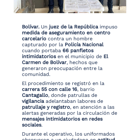
Bolívar.
Un
juez de la República
impuso
medida de aseguramiento en centro
carcelario
contra un hombre
capturado por la
Policía Nacional
cuando portaba
66 panfletos
intimidatorios
en el municipio de
El
Carmen de Bolívar
, hechos que
generaron preocupación entre la
comunidad.
El procedimiento se registró en la
carrera 55 con calle 16
, barrio
Cantagallo
, donde patrullas de
vigilancia
adelantaban labores de
patrullaje y registro
, en atención a las
alertas generadas por la circulación de
mensajes intimidatorios en redes
sociales
.
Durante el operativo, los uniformados
observaron a un ciudadano en
actitud