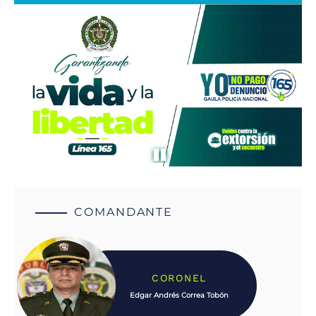
COMANDANTE
CORONEL
Edgar Andrés Correa Tobón