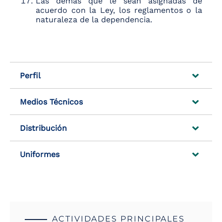
Las demás que le sean asignadas de
acuerdo con la Ley, los reglamentos o la
naturaleza de la dependencia.
Perfil
Medios Técnicos
Distribución
Uniformes
ACTIVIDADES PRINCIPALES