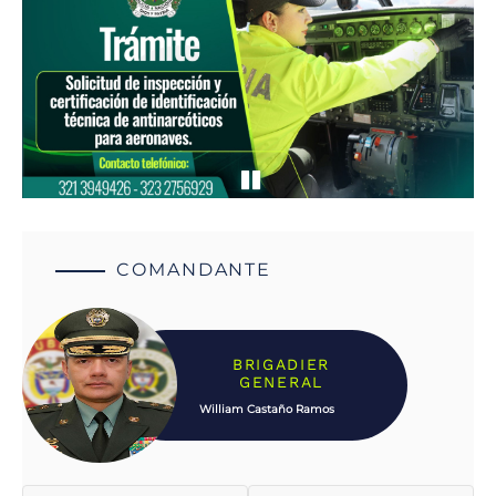
COMANDANTE
BRIGADIER
GENERAL
William Castaño Ramos