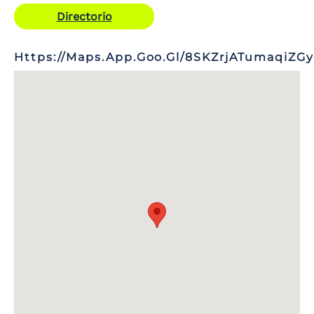
Directorio
Https://maps.app.goo.gl/8SKZrjATumaqiZG