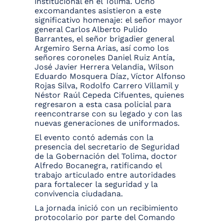
institucional en el Tolima. Ocho
excomandantes asistieron a este
significativo homenaje: el señor mayor
general Carlos Alberto Pulido
Barrantes, el señor brigadier general
Argemiro Serna Arias, así como los
señores coroneles Daniel Ruiz Antía,
José Javier Herrera Velandia, Wilson
Eduardo Mosquera Díaz, Víctor Alfonso
Rojas Silva, Rodolfo Carrero Villamil y
Néstor Raúl Cepeda Cifuentes, quienes
regresaron a esta casa policial para
reencontrarse con su legado y con las
nuevas generaciones de uniformados.
El evento contó además con la
presencia del secretario de Seguridad
de la Gobernación del Tolima, doctor
Alfredo Bocanegra, ratificando el
trabajo articulado entre autoridades
para fortalecer la seguridad y la
convivencia ciudadana.
La jornada inició con un recibimiento
protocolario por parte del Comando