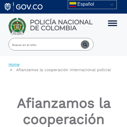
Skip to main content
Español
POLICÍA NACIONAL
Toggle m
DE COLOMBIA
Home
Afianzamos la cooperación internacional policial
Afianzamos la
cooperación