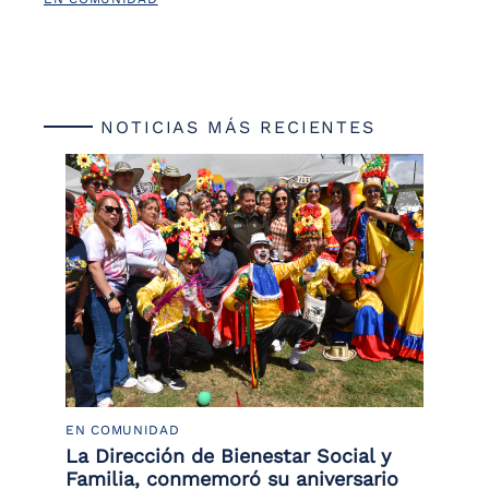
NOTICIAS MÁS RECIENTES
EN COMUNIDAD
PO
 la
La Dirección de Bienestar Social y
Po
Familia, conmemoró su aniversario
co