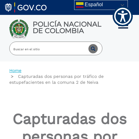
Skip to main content
Español
POLICÍA NACIONAL
Toggle m
DE COLOMBIA
Home
Capturadas dos personas por tráfico de
estupefacientes en la comuna 2 de Neiva
Capturadas dos
personas por