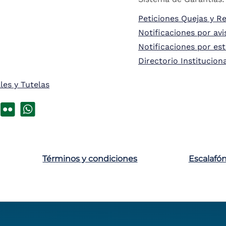
Peticiones Quejas y R
Notificaciones por avi
Notificaciones por es
Directorio Institucion
les y Tutelas
Términos y condiciones
Escalafó