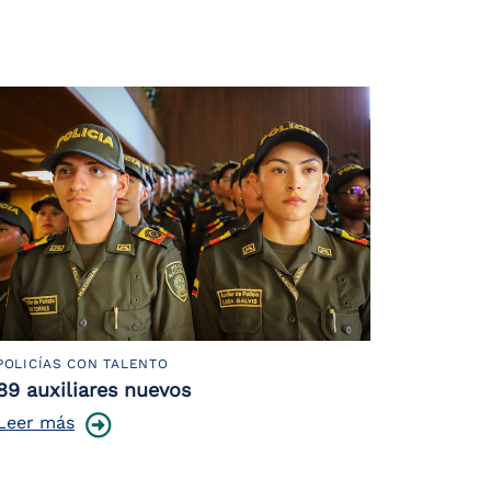
POLICÍAS CON TALENTO
89 auxiliares nuevos
Leer más