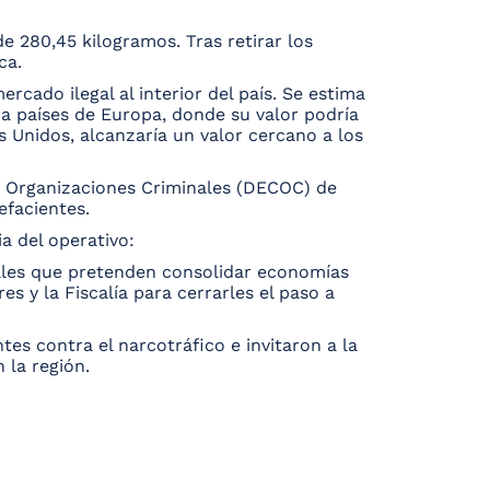
e 280,45 kilogramos. Tras retirar los
ca.
cado ilegal al interior del país. Se estima
 a países de Europa, donde su valor podría
s Unidos, alcanzaría un valor cercano a los
las Organizaciones Criminales (DECOC) de
efacientes.
a del operativo:
nales que pretenden consolidar economías
s y la Fiscalía para cerrarles el paso a
s contra el narcotráfico e invitaron a la
 la región.