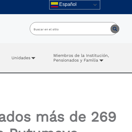
Español
Miembros de la Institución,
Unidades
Pensionados y Familia
sados más de 269