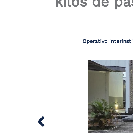
kilos de p
Operativo interinst