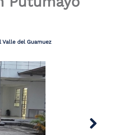
en Putumayo
el Valle del Guamuez