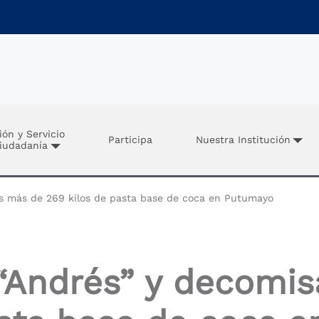
ión y Servicio
Participa
Nuestra Institución
Ciudadanía
s más de 269 kilos de pasta base de coca en Putumayo
 “Andrés” y decomi