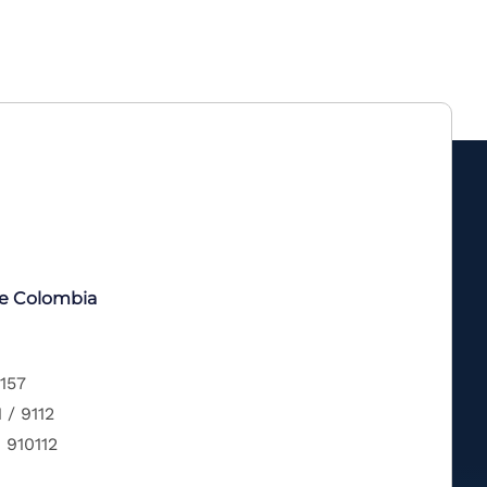
de Colombia
 157
 / 9112
 910112