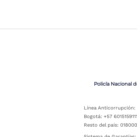
Policía Nacional 
Línea Anticorrupción:
Bogotá: +57 6015159111
Resto del país: 018000
Sistema de Garantías: