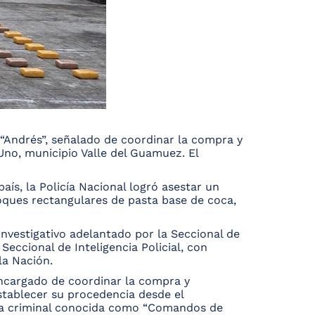
 “Andrés”, señalado de coordinar la compra y
Uno, municipio Valle del Guamuez. El
aís, la Policía Nacional logró asestar un
loques rectangulares de pasta base de coca,
investigativo adelantado por la Seccional de
 Seccional de Inteligencia Policial, con
la Nación.
 encargado de coordinar la compra y
establecer su procedencia desde el
ura criminal conocida como “Comandos de