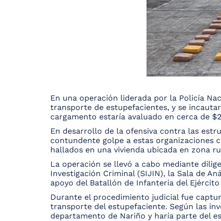
En una operación liderada por la Policía Na
transporte de estupefacientes, y se incauta
cargamento estaría avaluado en cerca de $2.
En desarrollo de la ofensiva contra las estru
contundente golpe a estas organizaciones co
hallados en una vivienda ubicada en zona ru
La operación se llevó a cabo mediante dilige
Investigación Criminal (SIJIN), la Sala de An
apoyo del Batallón de Infantería del Ejército
Durante el procedimiento judicial fue captu
transporte del estupefaciente. Según las inv
departamento de Nariño y haría parte del e