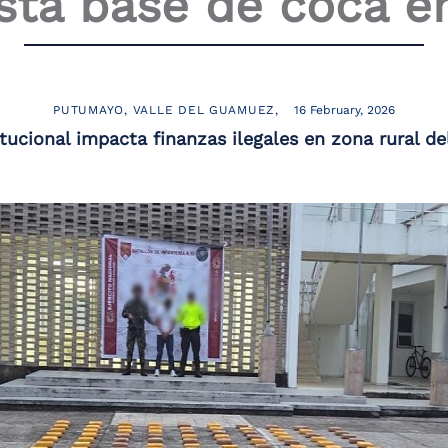
asta base de coca 
PUTUMAYO
VALLE DEL GUAMUEZ
16 February, 2026
itucional impacta finanzas ilegales en zona rural d