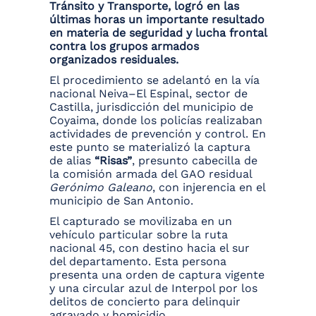
Tránsito y Transporte, logró en las
últimas horas un importante resultado
en materia de seguridad y lucha frontal
contra los grupos armados
organizados residuales.
El procedimiento se adelantó en la vía
nacional Neiva–El Espinal, sector de
Castilla, jurisdicción del municipio de
Coyaima, donde los policías realizaban
actividades de prevención y control. En
este punto se materializó la captura
de alias
“Risas”
, presunto cabecilla de
la comisión armada del GAO residual
Gerónimo Galeano
, con injerencia en el
municipio de San Antonio.
El capturado se movilizaba en un
vehículo particular sobre la ruta
nacional 45, con destino hacia el sur
del departamento. Esta persona
presenta una orden de captura vigente
y una circular azul de Interpol por los
delitos de concierto para delinquir
agravado y homicidio.