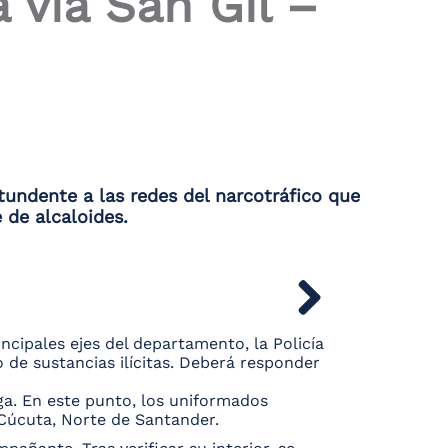
 vía San Gil –
tundente a las redes del narcotráfico que
 de alcaloides.
incipales ejes del departamento, la Policía
de sustancias ilícitas. Deberá responder
ga. En este punto, los uniformados
Cúcuta, Norte de Santander.