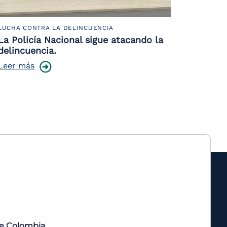
LUCHA CONTRA LA DELINCUENCIA
La Policía Nacional sigue atacando la
delincuencia.
Leer más
de Colombia