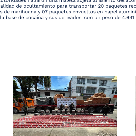
autoridades hallaron una maleta sujeta al asiento del acom
alidad de ocultamiento para transportar 20 paquetes rect
os de marihuana y 07 paquetes envueltos en papel alumin
 la base de cocaína y sus derivados, con un peso de 4.691