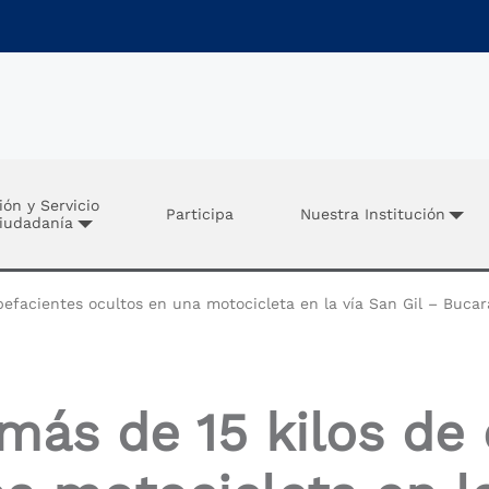
ión y Servicio
Participa
Nuestra Institución
Ciudadanía
efacientes ocultos en una motocicleta en la vía San Gil – Buc
más de 15 kilos de 