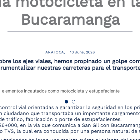
a motocicleta en la
Bucaramanga
ARATOCA
10 June, 2026
 sobre los ejes viales, hemos propinado un golpe con
rumentalizar nuestras carreteras para el transporte
control vial orientadas a garantizar la seguridad en los pr
 un ciudadano que transportaba un importante cargamento 
 de tráfico, fabricación o porte de estupefacientes.
o 26+000, en la vía que comunica a San Gil con Bucaraman
 TVS, la cual era conducida por una persona natural de 