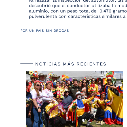
Al realizar la inspección del automotor, las 
descubrió que el conductor utilizaba la mod
aluminio, con un peso total de 10.476 gram
pulverulenta con características similares a
POR UN PAÍS SIN DROGAS
NOTICIAS MÁS RECIENTES