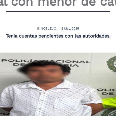
al con menor de ca
SINCELEJO
2 May, 2025
Tenía cuentas pendientes con las autoridades.