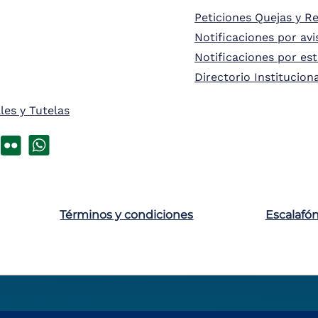
Peticiones Quejas y R
Notificaciones por avi
Notificaciones por es
Directorio Institucion
les y Tutelas
Términos y condiciones
Escalafó