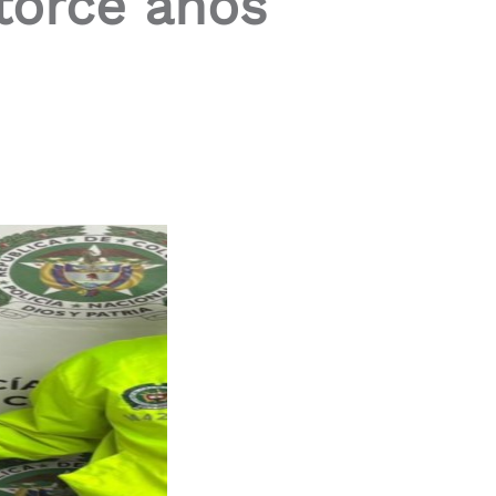
torce años