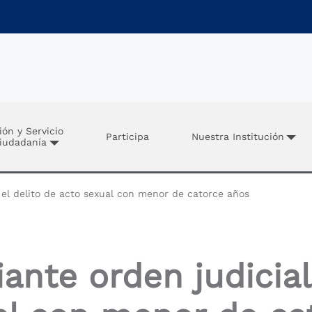
ión y Servicio
Participa
Nuestra Institución
Ciudadanía
el delito de acto sexual con menor de catorce años
nte orden judicial 