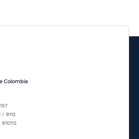
de Colombia
 157
 / 9112
 910112