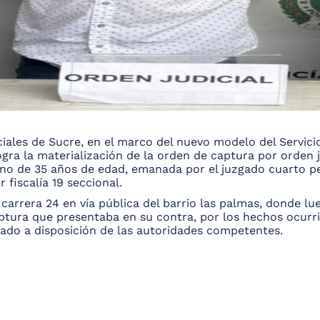
iales de Sucre, en el marco del nuevo modelo del Servicio
logra la materialización de la orden de captura por orden j
no de 35 años de edad, emanada por el juzgado cuarto pe
 fiscalía 19 seccional.
carrera 24 en vía pública del barrio las palmas, donde lu
ptura que presentaba en su contra, por los hechos ocurrido
ado a disposición de las autoridades competentes.