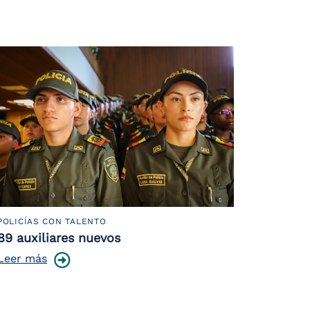
POLICÍAS CON TALENTO
89 auxiliares nuevos
Leer más