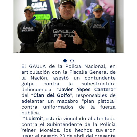
El GAULA de la Policía Nacional, en
articulación con la Fiscalía General de
la Nación, asestó un contundente
golpe contra la subestructura
delincuencial “
Javier Yepes Cantero
”
del “
Clan del Golfo
”, responsables de
adelantar un macabro “plan pistola”
contra uniformados de la fuerza
pública.
“
Luismi
”, estaría vinculado al atentado
contra el Subintendente de la Policía
Yeiner Morelos. los hechos tuvieron
lugar el pasado 23 de abril del presente