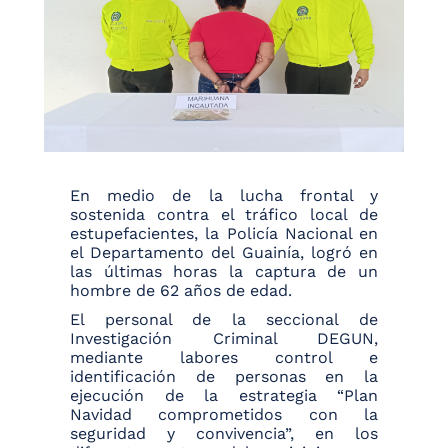
En medio de la lucha frontal y
sostenida contra el tráfico local de
estupefacientes, la Policía Nacional en
el Departamento del Guainía, logró en
las últimas horas la captura de un
hombre de 62 años de edad.
El personal de la seccional de
Investigación Criminal DEGUN,
mediante labores control e
identificación de personas en la
ejecución de la estrategia “Plan
Navidad comprometidos con la
seguridad y convivencia”, en los