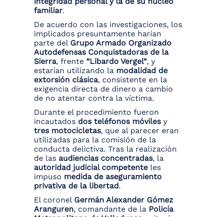
integridad personal y la de su núcleo
familiar
.
De acuerdo con las investigaciones, los
implicados presuntamente harían
parte del
Grupo Armado Organizado
Autodefensas Conquistadoras de la
Sierra
, frente
“Libardo Vergel”
, y
estarían utilizando la
modalidad de
extorsión clásica
, consistente en la
exigencia directa de dinero a cambio
de no atentar contra la víctima.
Durante el procedimiento fueron
incautados
dos teléfonos móviles
y
tres motocicletas
, que al parecer eran
utilizadas para la comisión de la
conducta delictiva. Tras la realización
de las
audiencias concentradas
, la
autoridad judicial competente
les
impuso
medida de aseguramiento
privativa de la libertad
.
El coronel
Germán Alexander Gómez
Aranguren
, comandante de la
Policía