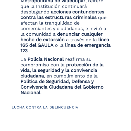
Metropolitana de Valledupar
, reiteró
que la Institución continuará
desplegando
acciones contundentes
contra las estructuras criminales
que
afectan la tranquilidad de
comerciantes y ciudadanos, e invitó a
la comunidad a
denunciar cualquier
hecho de extorsión
a través de la
línea
165 del GAULA
o la
línea de emergencia
123
.
La
Policía Nacional
reafirma su
compromiso con la
protección de la
vida, la seguridad y la convivencia
ciudadana
, en cumplimiento de la
Política de Seguridad, Defensa y
Convivencia Ciudadana del Gobierno
Nacional
.
LUCHA CONTRA LA DELINCUENCIA