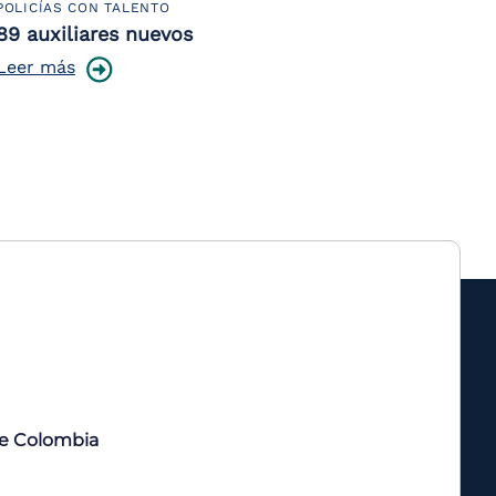
POLICÍAS CON TALENTO
89 auxiliares nuevos
Leer más
de Colombia