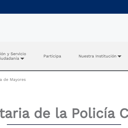
ión y Servicio
Participa
Nuestra Institución
Ciudadanía
ca de Mayores
ria de la Policía 