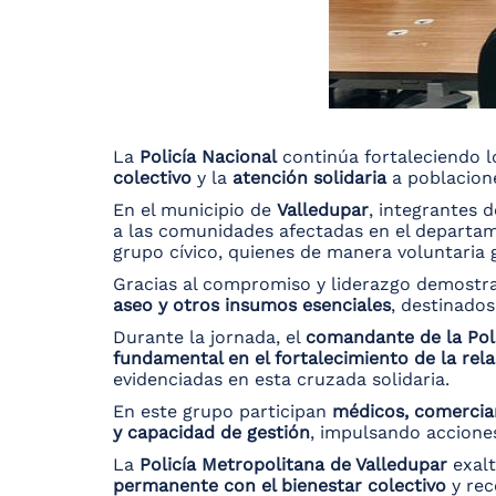
La
Policía Nacional
continúa fortaleciendo 
colectivo
y la
atención solidaria
a poblacione
En el municipio de
Valledupar
, integrantes 
a las comunidades afectadas en el depart
grupo cívico, quienes de manera voluntaria 
Gracias al compromiso y liderazgo demostra
aseo y otros insumos esenciales
, destinados
Durante la jornada, el
comandante de la Poli
fundamental en el fortalecimiento de la rela
evidenciadas en esta cruzada solidaria.
En este grupo participan
médicos, comercia
y capacidad de gestión
, impulsando accione
La
Policía Metropolitana de Valledupar
exalt
permanente con el bienestar colectivo
y rec