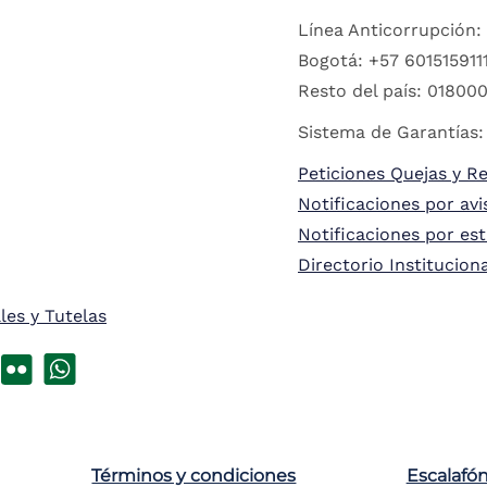
Línea Anticorrupción:
Bogotá: +57 6015159111
Resto del país: 018000
Sistema de Garantías:
Peticiones Quejas y R
Notificaciones por avi
Notificaciones por es
Directorio Institucion
les y Tutelas
Términos y condiciones
Escalafó