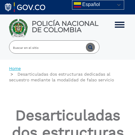
Skip to main content
Español
POLICÍA NACIONAL
Toggle m
DE COLOMBIA
Home
Desarticuladas dos estructuras dedicadas al
secuestro mediante la modalidad de falso servicio
Desarticuladas
dos estructuras