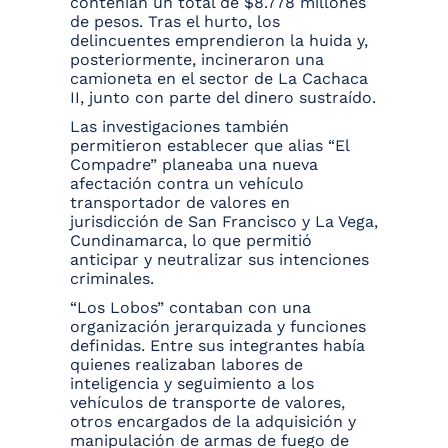
contenían un total de $8.778 millones
de pesos. Tras el hurto, los
delincuentes emprendieron la huida y,
posteriormente, incineraron una
camioneta en el sector de La Cachaca
II, junto con parte del dinero sustraído.
Las investigaciones también
permitieron establecer que alias “El
Compadre” planeaba una nueva
afectación contra un vehículo
transportador de valores en
jurisdicción de San Francisco y La Vega,
Cundinamarca, lo que permitió
anticipar y neutralizar sus intenciones
criminales.
“Los Lobos” contaban con una
organización jerarquizada y funciones
definidas. Entre sus integrantes había
quienes realizaban labores de
inteligencia y seguimiento a los
vehículos de transporte de valores,
otros encargados de la adquisición y
manipulación de armas de fuego de