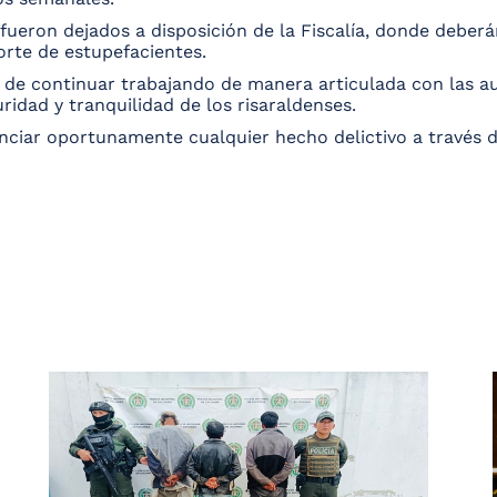
ueron dejados a disposición de la Fiscalía, donde deberán
orte de estupefacientes.
de continuar trabajando de manera articulada con las aut
ridad y tranquilidad de los risaraldenses.
nciar oportunamente cualquier hecho delictivo a través d