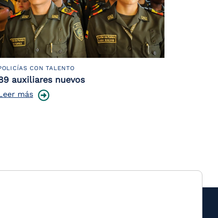
POLICÍAS CON TALENTO
89 auxiliares nuevos
Leer más