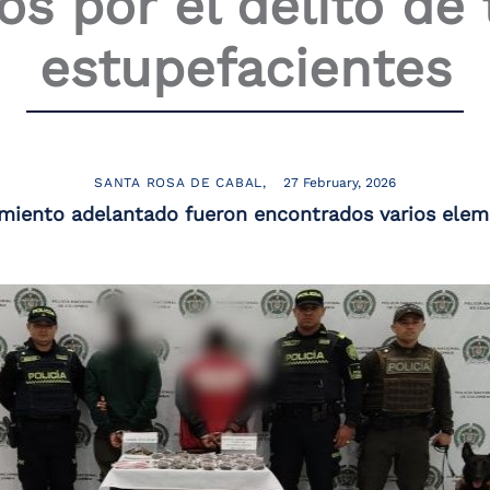
s por el delito de 
estupefacientes
SANTA ROSA DE CABAL
27 February, 2026
miento adelantado fueron encontrados varios eleme