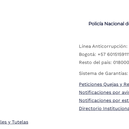
Policía Nacional 
Línea Anticorrupción:
Bogotá: +57 6015159111
Resto del país: 018000
Sistema de Garantías:
Peticiones Quejas y R
Notificaciones por avi
Notificaciones por es
Directorio Institucion
les y Tutelas