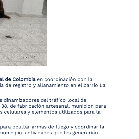
nal de Colombia
en coordinación con la
ia de registro y allanamiento en el barrio La
s dinamizadores del tráfico local de
 38, de fabricación artesanal, munición para
s celulares y elementos utilizados para la
e para ocultar armas de fuego y coordinar la
municipio, actividades que les generarían