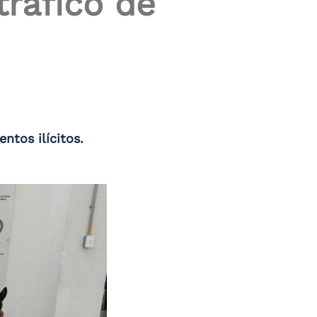
tráfico de
ntos ilícitos.