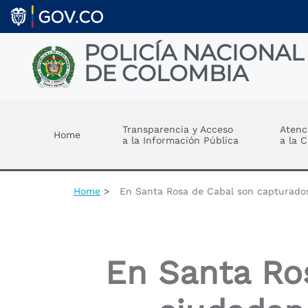
Skip to main content
POLICÍA NACIONAL
DE COLOMBIA
Toggle menu
Transparencia y Acceso
Atenc
Home
a la Información Pública
a la 
Home
En Santa Rosa de Cabal son capturados 
En Santa Ro