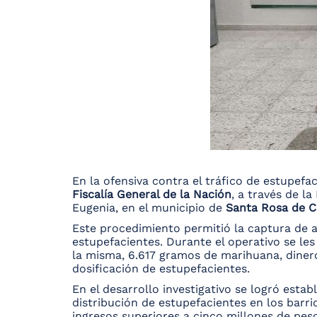
En la ofensiva contra el tráfico de estupef
Fiscalía General de la Nación
, a través de l
Eugenia, en el municipio de
Santa Rosa de C
Este procedimiento permitió la captura de a
estupefacientes. Durante el operativo se les
la misma, 6.617 gramos de marihuana, dinero 
dosificación de estupefacientes.
En el desarrollo investigativo se logró estab
distribución de estupefacientes en los barri
ingresos superiores a cinco millones de pes