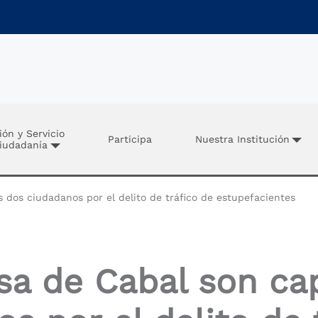
ión y Servicio
Participa
Nuestra Institución
Ciudadanía
dos ciudadanos por el delito de tráfico de estupefacientes
sa de Cabal son ca