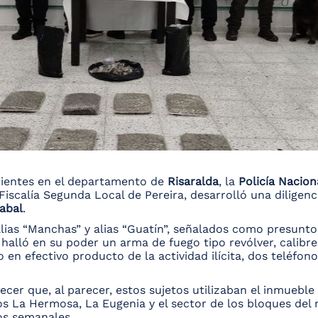
acientes en el departamento de
Risaralda
, la
Policía Nacio
a Fiscalía Segunda Local de Pereira, desarrolló una diligenc
abal
.
lias “Manchas” y alias “Guatín”, señalados como presunto
 halló en su poder un arma de fuego tipo revólver, calibre
en efectivo producto de la actividad ilícita, dos teléfono
lecer que, al parecer, estos sujetos utilizaban el inmuebl
os La Hermosa, La Eugenia y el sector de los bloques del 
os semanales.