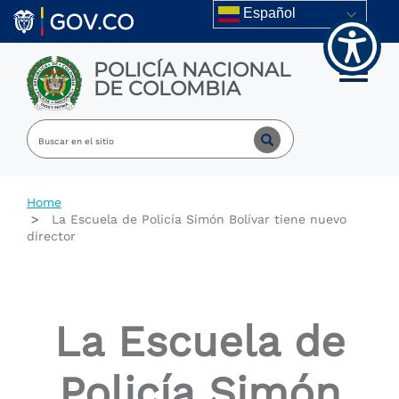
Skip to main content
Español
POLICÍA NACIONAL
Toggle m
DE COLOMBIA
Home
La Escuela de Policía Simón Bolívar tiene nuevo
director
La Escuela de
Policía Simón