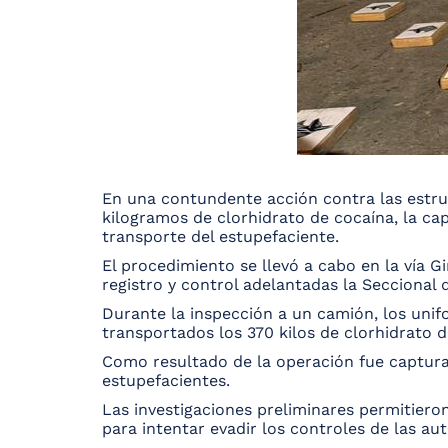
En una contundente acción contra las estruc
kilogramos de clorhidrato de cocaína, la cap
transporte del estupefaciente.
El procedimiento se llevó a cabo en la vía G
registro y control adelantadas la Seccional
Durante la inspección a un camión, los unif
transportados los 370 kilos de clorhidrato d
Como resultado de la operación fue capturad
estupefacientes.
Las investigaciones preliminares permitiero
para intentar evadir los controles de las au