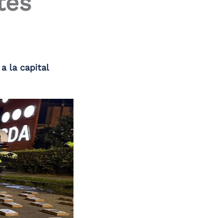
tes
a la capital