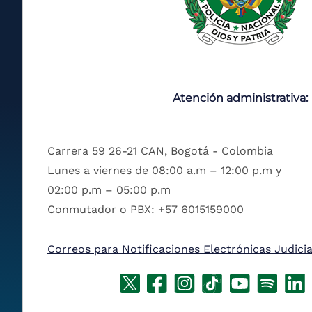
Atención administrativa:
Carrera 59 26-21 CAN, Bogotá - Colombia
Lunes a viernes de 08:00 a.m – 12:00 p.m y
02:00 p.m – 05:00 p.m
Conmutador o PBX: +57 6015159000
Correos para Notificaciones Electrónicas Judicia