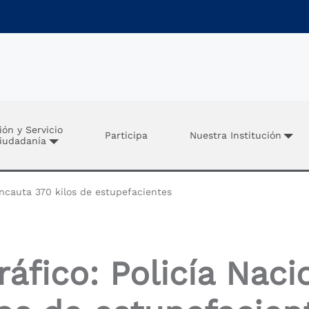
ión y Servicio
Participa
Nuestra Institución
Ciudadanía
incauta 370 kilos de estupefacientes
ráfico: Policía Naci