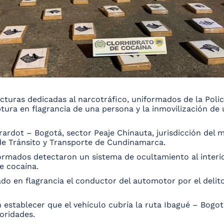
turas dedicadas al narcotráfico, uniformados de la Polic
tura en flagrancia de una persona y la inmovilización de 
irardot – Bogotá, sector Peaje Chinauta, jurisdicción del
 de Tránsito y Transporte de Cundinamarca.
ormados detectaron un sistema de ocultamiento al interio
e cocaína.
o en flagrancia el conductor del automotor por el delito 
n establecer que el vehículo cubría la ruta Ibagué – Bogo
toridades.