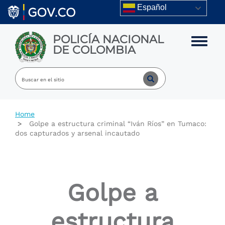
Skip to main content
Español
POLICÍA NACIONAL
Toggle m
DE COLOMBIA
Home
Golpe a estructura criminal “Iván Ríos” en Tumaco:
dos capturados y arsenal incautado
Golpe a
estructura