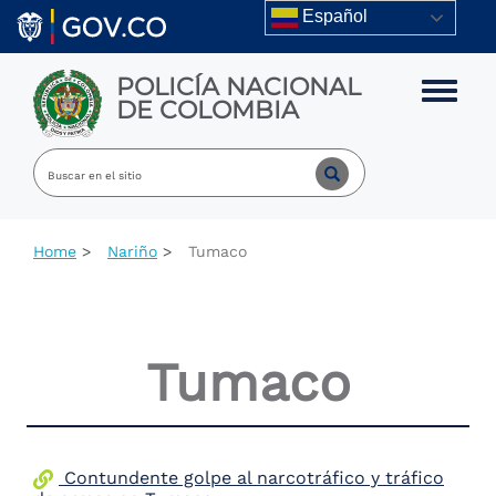
Skip to main content
Español
POLICÍA NACIONAL
Toggle m
DE COLOMBIA
Home
Nariño
Tumaco
Tumaco
Contundente golpe al narcotráfico y tráfico