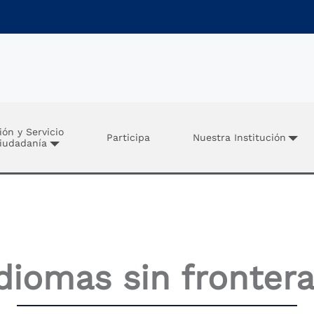
ión y Servicio
Participa
Nuestra Institución
Ciudadanía
diomas sin fronter