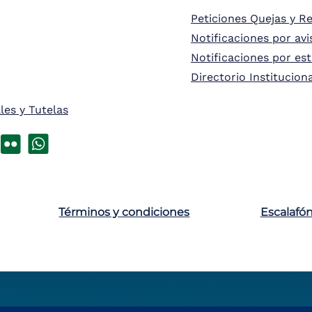
Peticiones Quejas y R
Notificaciones por avi
Notificaciones por es
Directorio Institucion
les y Tutelas
Términos y condiciones
Escalafó