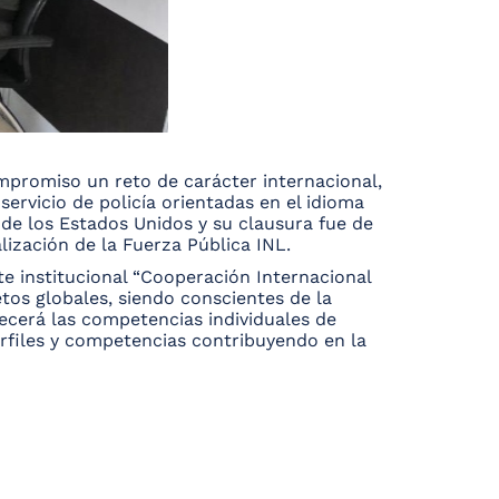
mpromiso un reto de carácter internacional,
servicio de policía orientadas en el idioma
 de los Estados Unidos y su clausura fue de
lización de la Fuerza Pública INL.
te institucional “Cooperación Internacional
etos globales, siendo conscientes de la
lecerá las competencias individuales de
erfiles y competencias contribuyendo en la