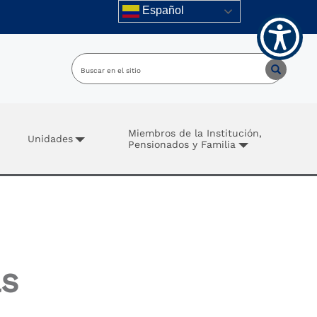
Español
Miembros de la Institución,
Unidades
Pensionados y Familia
as