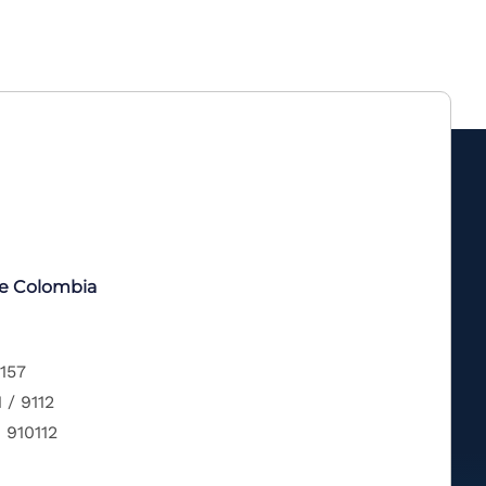
de Colombia
 157
 / 9112
 910112