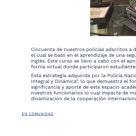
Cincuenta de nuestros policías adscritos a 
el cual se basó en el aprendizaje de una seg
inglés. Este curso se llevó a cabo con el a
forma virtual donde participaron estudiante
Esta estrategia adquirida por la Policía Nac
Integral y Dinámica”, lo que demuestra el fo
significancia y aporte de este espacio acadé
nuestros funcionarios lo cual impacta de ma
dinamización de la cooperación internaciona
EN COMUNIDAD