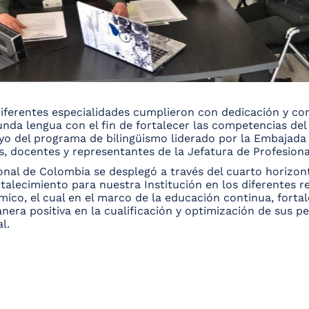
diferentes especialidades cumplieron con dedicación y co
unda lengua con el fin de fortalecer las competencias del 
poyo del programa de bilingüismo liderado por la Embajada
s, docentes y representantes de la Jefatura de Profesiona
ional de Colombia se desplegó a través del cuarto horizon
rtalecimiento para nuestra Institución en los diferentes r
mico, el cual en el marco de la educación continua, forta
nera positiva en la cualificación y optimización de sus p
l.