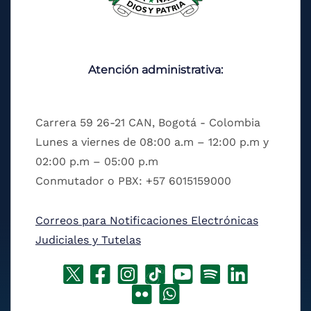
Atención administrativa:
Carrera 59 26-21 CAN, Bogotá - Colombia
Lunes a viernes de 08:00 a.m – 12:00 p.m y
02:00 p.m – 05:00 p.m
Conmutador o PBX: +57 6015159000
Correos para Notificaciones Electrónicas
Judiciales y Tutelas