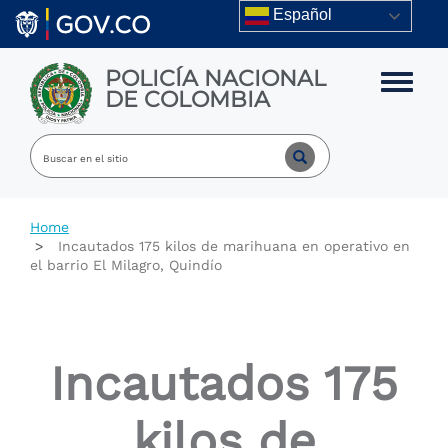
Skip to main content
Español
POLICÍA NACIONAL
Toggle m
DE COLOMBIA
Home
Incautados 175 kilos de marihuana en operativo en
el barrio El Milagro, Quindío
Incautados 175
kilos de