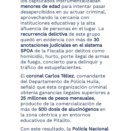
los capturados instrumentalizaban
menores de edad
para intentar pasar
desapercibidos en su actuar criminal,
aprovechando la cercanía con
instituciones educativas y la alta
afluencia de personas en el lugar. La
recurrencia delictiva
de este grupo
quedó en evidencia con más de
30
anotaciones judiciales en el sistema
SPOA
de la Fiscalía por delitos como
homicidio, hurto, porte ilegal de armas
de fuego, concierto para delinquir y
tráfico de estupefacientes.
El
coronel Carlos Téllez
, comandante
del Departamento de Policía Huila,
señaló que esta organización criminal
obtenía ganancias ilegales superiores a
25 millones de pesos mensuales
,
producto de la comercialización de
más de
500 dosis de alucinógenos
en
la zona céntrica y en entornos
educativos de Pitalito.
Con este resultado, la
Policía Nacional