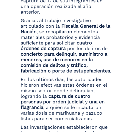
captura de 12 de sus integrantes en
una operación realizada el año
anterior.
Gracias al trabajo investigativo
articulado con la
Fiscalía General de la
Nación
, se recopilaron elementos
materiales probatorios y evidencia
suficiente para solicitar
cuatro
órdenes de captura
por los delitos de
concierto para delinquir, suministro a
menores, uso de menores en la
comisión de delitos y tráfico,
fabricación o porte de estupefacientes
.
En los últimos días, las autoridades
hicieron efectivas estas órdenes en el
mismo sector donde delinquían,
logrando la
captura de cuatro
personas por orden judicial
y
una en
flagrancia
, a quien se le incautaron
varias dosis de marihuana y bazuco
listas para ser comercializadas.
Las investigaciones establecieron que