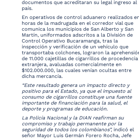
documentos que acreditaran su legal ingreso al
país.
En operativos de control aduanero realizados e
horas de la madrugada en el corredor vial que
comunica los municipios de San Alberto y San
Martín, uniformados adscritos a la División de
Control Operativo Bucaramanga, tras la
inspección y verificación de un vehículo que
transportaba colchones, lograron la aprehensió
de 11.000 cajetillas de cigarrillos de procedencia
extranjera, avaluadas comercialmente en
$102.000.000, las cuales venían ocultas entre
dicha mercancía.
“Este resultado genera un impacto directo y
positivo para el Estado, ya que el impuesto al
consumo de cigarrillos constituye una fuente
importante de financiación para la salud, el
deporte y programas de educación.
La Policía Nacional y la DIAN reafirman su
compromiso y trabajo permanente por la
seguridad de todos los colombianos”,
indicó el
señor Mayor Luis Germán Forero Rocha, Jefe