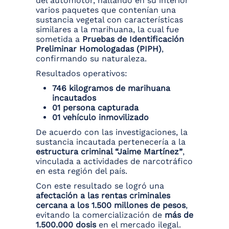
del automotor, hallando en su interior
varios paquetes que contenían una
sustancia vegetal con características
similares a la marihuana, la cual fue
sometida a
Pruebas de Identificación
Preliminar Homologadas (PIPH)
,
confirmando su naturaleza.
Resultados operativos:
746 kilogramos de marihuana
incautados
01 persona capturada
01 vehículo inmovilizado
De acuerdo con las investigaciones, la
sustancia incautada pertenecería a la
estructura criminal “Jaime Martínez”
,
vinculada a actividades de narcotráfico
en esta región del país.
Con este resultado se logró una
afectación a las rentas criminales
cercana a los 1.500 millones de pesos
,
evitando la comercialización de
más de
1.500.000 dosis
en el mercado ilegal.