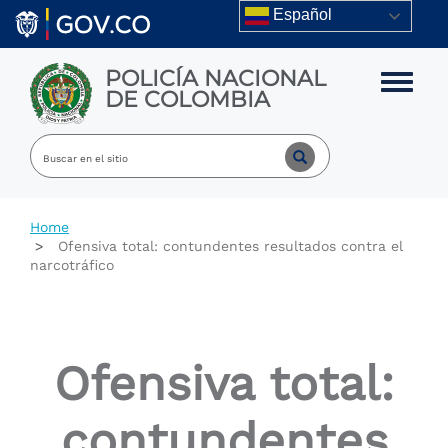
Skip to main content
Español
POLICÍA NACIONAL
Toggle m
DE COLOMBIA
Home
Ofensiva total: contundentes resultados contra el
narcotráfico
Ofensiva total:
contundentes