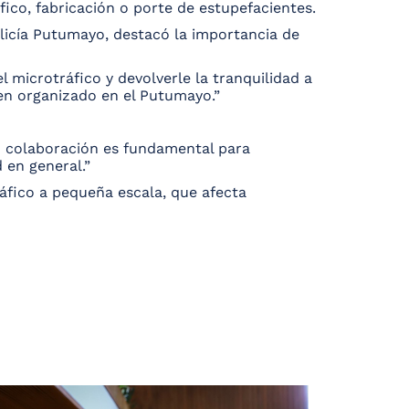
fico, fabricación o porte de estupefacientes.
icía Putumayo, destacó la importancia de
microtráfico y devolverle la tranquilidad a
en organizado en el Putumayo.”
Su colaboración es fundamental para
 en general.”
ráfico a pequeña escala, que afecta