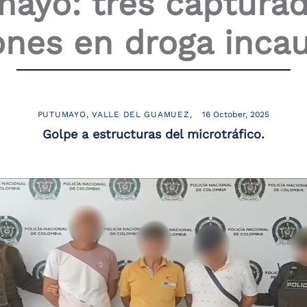
ayo: tres captura
ones en droga inca
PUTUMAYO
VALLE DEL GUAMUEZ
16 October, 2025
Golpe a estructuras del microtráfico.