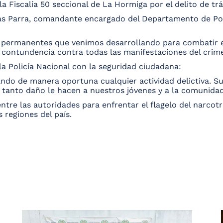
a Fiscalía 50 seccional de La Hormiga por el delito de trá
jas Parra, comandante encargado del Departamento de Pol
 permanentes que venimos desarrollando para combatir el 
contundencia contra todas las manifestaciones del crim
la Policía Nacional con la seguridad ciudadana:
ando de manera oportuna cualquier actividad delictiva. 
 tanto daño le hacen a nuestros jóvenes y a la comunidad
entre las autoridades para enfrentar el flagelo del narcot
 regiones del país.