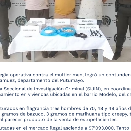
tegia operativa contra el multicrimen, logró un contunden
 Guamuez, departamento del Putumayo.
 Seccional de Investigación Criminal (SIJIN), en coordinac
anamiento en viviendas ubicadas en el barrio Modelo, del 
urados en flagrancia tres hombres de 70, 48 y 48 años de
 gramos de bazuco, 3 gramos de marihuana tipo creepy, t
 al parecer producto de la venta de estupefacientes.
autadas en el mercado ilegal asciende a $7’093.000. Tant