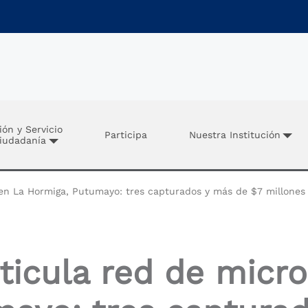
ión y Servicio
Participa
Nuestra Institución
Ciudadanía
o en La Hormiga, Putumayo: tres capturados y más de $7 millones
rticula red de micro