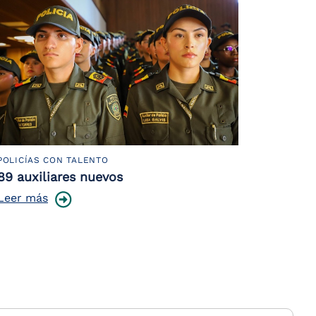
POLICÍAS CON TALENTO
89 auxiliares nuevos
Leer más