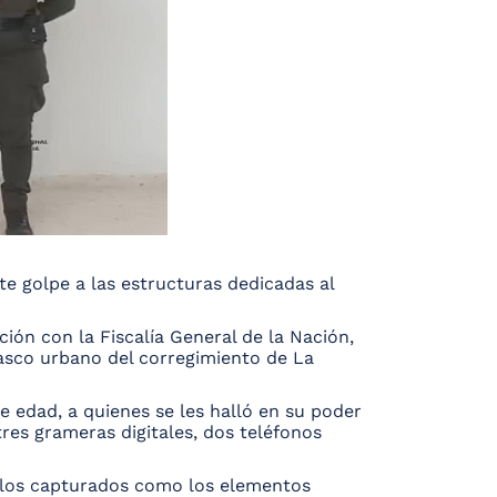
te golpe a las estructuras dedicadas al
ión con la Fiscalía General de la Nación,
casco urbano del corregimiento de La
 edad, a quienes se les halló en su poder
res grameras digitales, dos teléfonos
o los capturados como los elementos