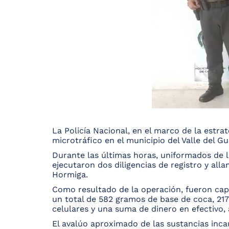
La Policía Nacional, en el marco de la estra
microtráfico en el municipio del Valle del
Durante las últimas horas, uniformados de la
ejecutaron dos diligencias de registro y all
Hormiga.
Como resultado de la operación, fueron capt
un total de 582 gramos de base de coca, 217
celulares y una suma de dinero en efectivo,
El avalúo aproximado de las sustancias inc