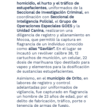
homicidio, el hurto y el tráfico de
estupefacientes
, uniformados de la
Seccional de Investigación Criminal
, en
coordinación con
Seccional de
Inteligencia Policial
, el
Grupo de
Operaciones Especiales GOES
y la
Unidad Canina
, realizaron una
diligencia de registro y allanamiento en
Mocoa, que permitió la captura en
flagrancia de un individuo conocido
como
alias “Gavilán”.
En el lugar se
incautó un revólver calibre 38, 12
cartuchos de munición, un celular, 22
dosis de marihuana tipo destilado para
vapeo y elementos para la dosificación
de sustancias estupefacientes.
Asimismo, en el
municipio de Orito
, en
labores de registro y control
adelantadas por uniformados de
vigilancia, fue capturado en flagrancia
un hombre de 23 años de edad, por el
delito de fabricación, tráfico, porte o
tenencia de armas de fuego,