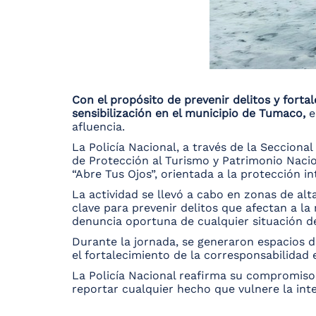
Con el propósito de prevenir delitos y forta
sensibilización en el municipio de Tumaco,
e
afluencia.
La Policía Nacional, a través de la Secciona
de Protección al Turismo y Patrimonio Naci
“Abre Tus Ojos”, orientada a la protección in
La actividad se llevó a cabo en zonas de al
clave para prevenir delitos que afectan a la
denuncia oportuna de cualquier situación de
Durante la jornada, se generaron espacios d
el fortalecimiento de la corresponsabilidad
La Policía Nacional reafirma su compromiso co
reportar cualquier hecho que vulnere la inte