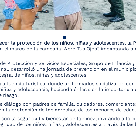
lecer la protección de los niños, niñas y adolescentes, la
n el marco de la campaña “Abre Tus Ojos”, impactando a r
l de Protección y Servicios Especiales, Grupo de Infancia 
onal, desarrolló una jornada de prevención en el municip
tegral de niños, niñas y adolescentes.
ta afluencia turística, donde uniformados socializaron c
 niñez y adolescencia, haciendo énfasis en la importancia
 riesgo.
e diálogo con padres de familia, cuidadores, comerciante
 en la protección de los derechos de los menores de edad.
n la seguridad y bienestar de la niñez, invitando a la ciu
gridad de los niños, niñas y adolescentes a través de las 