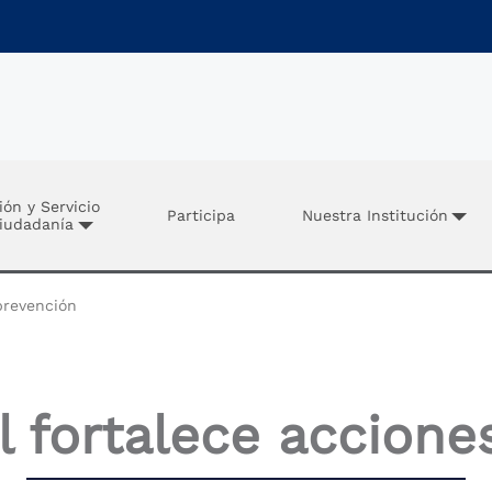
ión y Servicio
Participa
Nuestra Institución
Ciudadanía
prevención
l fortalece accion