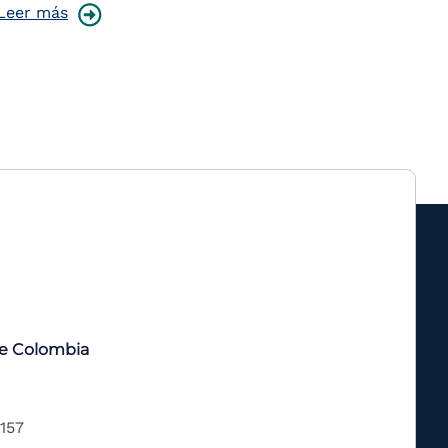
Leer más
de Colombia
 157