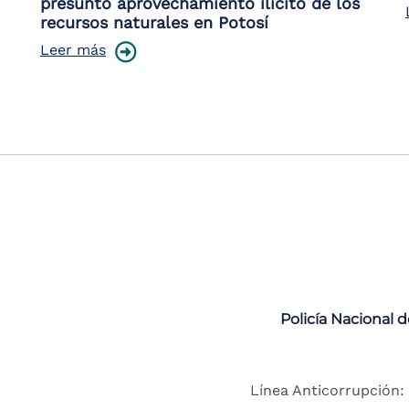
presunto aprovechamiento ilícito de los
recursos naturales en Potosí
Leer más
Policía Nacional 
Línea Anticorrupción: