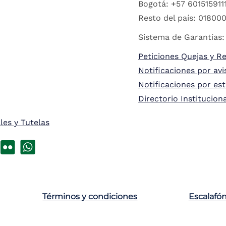
Bogotá: +57 6015159111
Resto del país: 018000
Sistema de Garantías:
Peticiones Quejas y R
Notificaciones por avi
Notificaciones por es
Directorio Institucion
les y Tutelas
Términos y condiciones
Escalafó