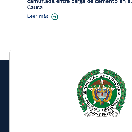
camuflada entre carga de cemento en el
Cauca
Leer más