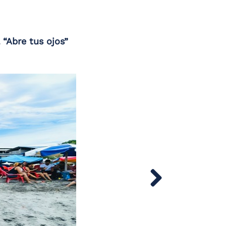
“Abre tus ojos”