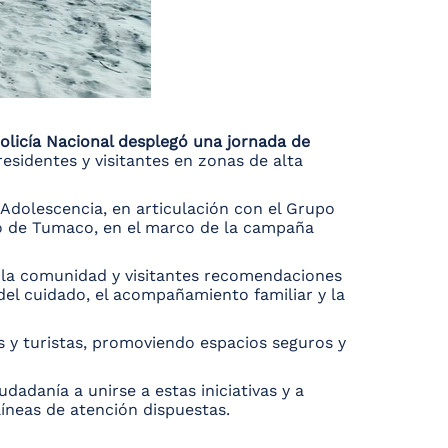
 Policía Nacional desplegó una jornada de
esidentes y visitantes en zonas de alta
y Adolescencia, en articulación con el Grupo
io de Tumaco, en el marco de la campaña
on la comunidad y visitantes recomendaciones
 del cuidado, el acompañamiento familiar y la
s y turistas, promoviendo espacios seguros y
dadanía a unirse a estas iniciativas y a
líneas de atención dispuestas.