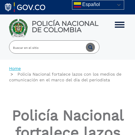
Skip to main content
Español
POLICÍA NACIONAL
Toggle m
DE COLOMBIA
Home
Policía Nacional fortalece lazos con los medios de
comunicación en el marco del día del periodista
Policía Nacional
fortalece lazos