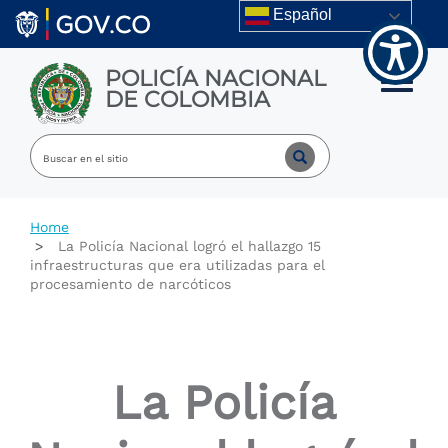
Welcome
Skip to main content
Español
to
All
in
POLICÍA NACIONAL
One
Toggle m
DE COLOMBIA
Accessibility
screen
reader.
To
start
the
All
Home
in
La Policía Nacional logró el hallazgo 15
One
infraestructuras que era utilizadas para el
Accessibility
procesamiento de narcóticos
screen
reader,
press
"Ctrl
+
La Policía
/".
This
shortcut
activates