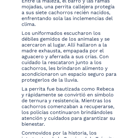
Entre la maleza, el barro y las ramas
mojadas, una perrita callejera protegía
a sus siete cachorros recién nacidos,
enfrentando sola las inclemencias del
clima.
Los uniformados escucharon los
débiles gemidos de los animales y se
acercaron al lugar. Allí hallaron a la
madre exhausta, empapada por el
aguacero y aferrada a sus crías. Con
cuidado la rescataron junto a los
cachorros, les brindaron alimento y
acondicionaron un espacio seguro para
protegerlos de la lluvia.
La perrita fue bautizada como Rebeca
y rápidamente se convirtió en símbolo
de ternura y resistencia. Mientras los
cachorros comenzaban a recuperarse,
los policías continuaron brindándoles
atención y cuidados para garantizar su
bienestar.
Conmovidos por la historia, los