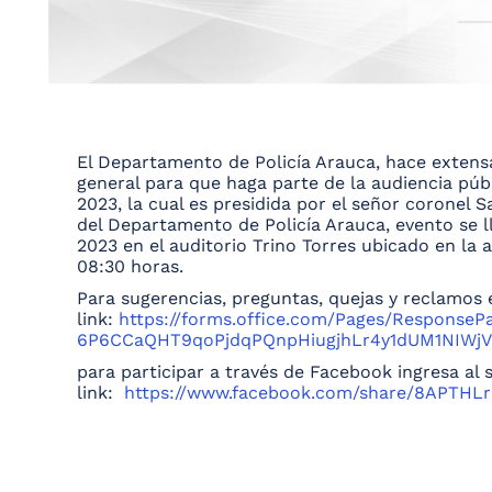
El Departamento de Policía Arauca, hace extensa
general para que haga parte de la audiencia púb
2023, la cual es presidida por el señor corone
del Departamento de Policía Arauca, evento se l
2023 en el auditorio Trino Torres ubicado en la a
08:30 horas.
Para sugerencias, preguntas, quejas y reclamos e
link:
https://forms.office.com/Pages/ResponseP
6P6CCaQHT9qoPjdqPQnpHiugjhLr4y1dUM1NIW
para participar a través de Facebook ingresa al 
link:
https://www.facebook.com/share/8APTHL