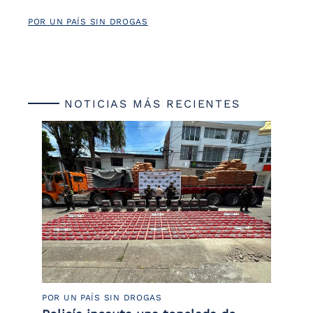
POR UN PAÍS SIN DROGAS
NOTICIAS MÁS RECIENTES
POR UN PAÍS SIN DROGAS
LU