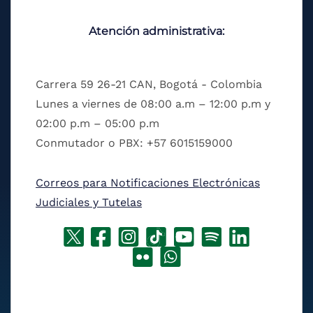
Atención administrativa:
Carrera 59 26-21 CAN, Bogotá - Colombia
Lunes a viernes de 08:00 a.m – 12:00 p.m y
02:00 p.m – 05:00 p.m
Conmutador o PBX: +57 6015159000
Correos para Notificaciones Electrónicas
Judiciales y Tutelas