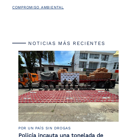
COMPROMISO AMBIENTAL
NOTICIAS MÁS RECIENTES
POR UN PAÍS SIN DROGAS
LU
Policía incauta una tonelada de
Tr